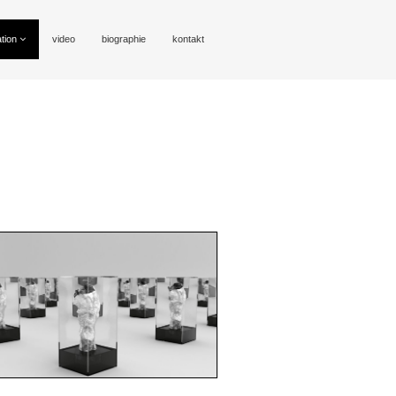
ation
video
biographie
kontakt