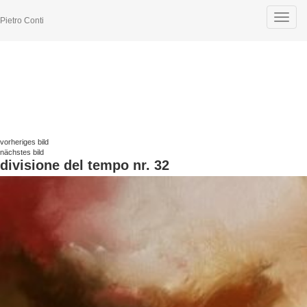
Toggle
Pietro Conti
navigat
vorheriges bild
nächstes bild
divisione del tempo nr. 32