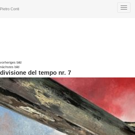
Toggle
Pietro Conti
navigat
vorheriges bild
nächstes bild
divisione del tempo nr. 7