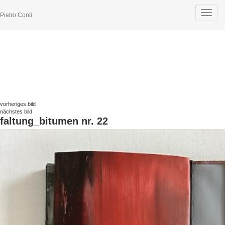
Toggle
Pietro Conti
navigat
vorheriges bild
nächstes bild
faltung_bitumen nr. 22