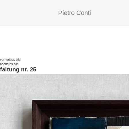
Pietro Conti
vorheriges bild
nächstes bild
faltung nr. 25