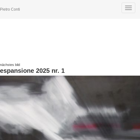
Toggle
Pietro Conti
navigat
nächstes bild
espansione 2025 nr. 1