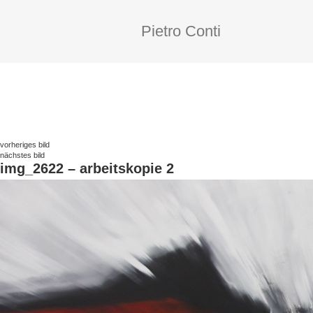
Pietro Conti
vorheriges bild
nächstes bild
img_2622 – arbeitskopie 2