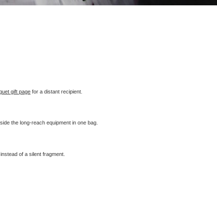
quet gift page
for a distant recipient.
side the long-reach equipment in one bag.
nstead of a silent fragment.