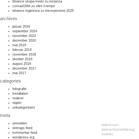
binance skapa konto
zu
instanza
conrad1994
zu
oltre il tempo
binance registrera
zu
introspezione 2025
archives
januar 2026
september 2024
november 2022
dezember 2020
mai 2019
februar 2019
november 2018
oktober 2018
august 2018
dezember 2017
mai 2017
categories
fotografie
installation
malerei
objekt
unkategorisiert
meta
anmelden
impressum
eintrags-feed
datenschutzerklärung
kommentar-feed
cookies
wordpress.org