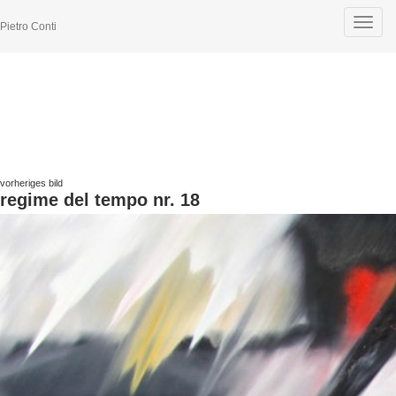
Toggle
Pietro Conti
navigat
vorheriges bild
regime del tempo nr. 18