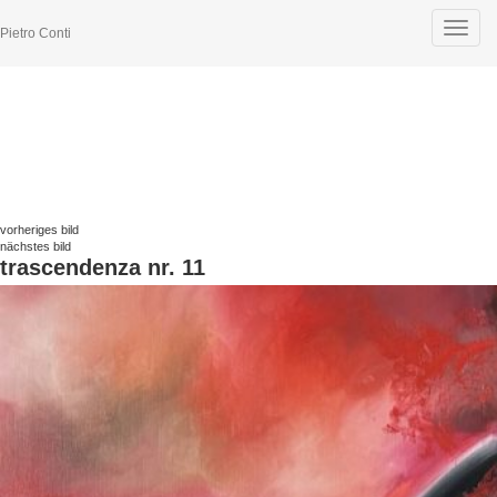
Toggle
Pietro Conti
navigat
vorheriges bild
nächstes bild
trascendenza nr. 11