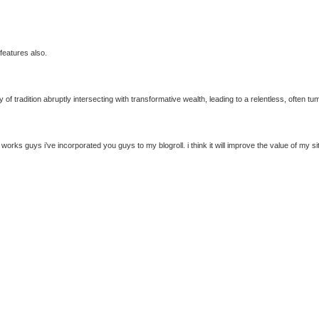
 features also.
ry of tradition abruptly intersecting with transformative wealth, leading to a relentless, often 
orks guys i’ve incorporated you guys to my blogroll. i think it will improve the value of my s