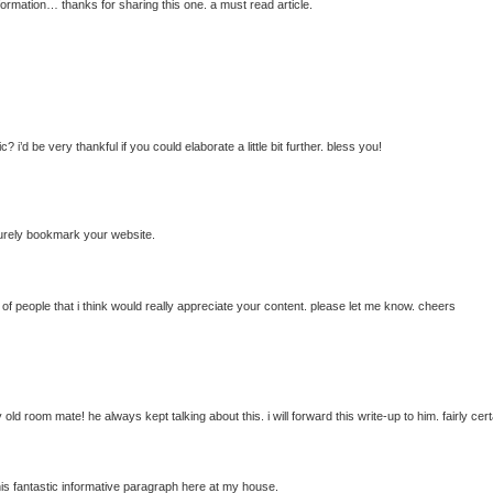
formation… thanks for sharing this one. a must read article.
? i’d be very thankful if you could elaborate a little bit further. bless you!
 surely bookmark your website.
 of people that i think would really appreciate your content. please let me know. cheers
old room mate! he always kept talking about this. i will forward this write-up to him. fairly cer
 this fantastic informative paragraph here at my house.