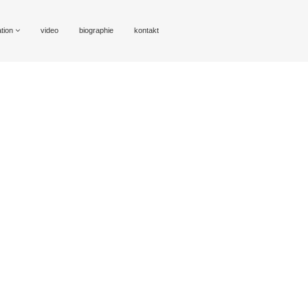
ation
video
biographie
kontakt