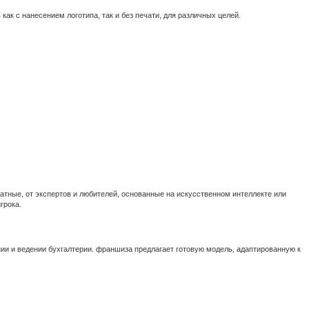
ак с нанесением логотипа, так и без печати, для различных целей.
атные, от экспертов и любителей, основанные на искусственном интеллекте или
грока.
ии и ведении бухгалтерии. франшиза предлагает готовую модель, адаптированную к