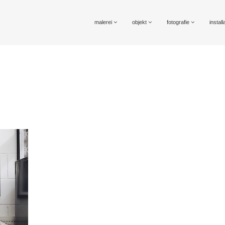
malerei
objekt
fotografie
install