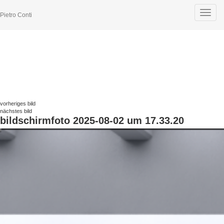
Toggle
Pietro Conti
navigat
vorheriges bild
nächstes bild
bildschirmfoto 2025-08-02 um 17.33.20