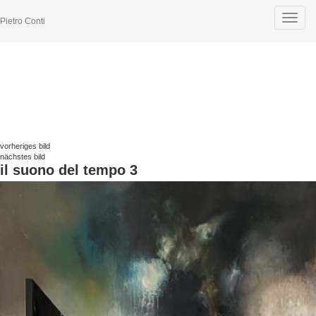
Toggle
Pietro Conti
navigat
vorheriges bild
nächstes bild
il suono del tempo 3