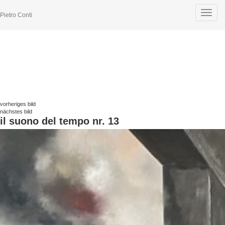
Toggle
Pietro Conti
navigat
vorheriges bild
nächstes bild
il suono del tempo nr. 13